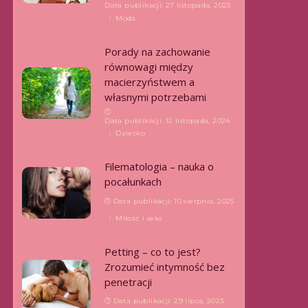
Data publikacji: 27 listopada, 2023
Moda
Porady na zachowanie
równowagi między
macierzyństwem a
własnymi potrzebami
Data publikacji: 12 listopada, 2024
Dziecko
Filematologia – nauka o
pocałunkach
Data publikacji: 10 sierpnia, 2025
Miłość i seks
Petting – co to jest?
Zrozumieć intymność bez
penetracji
Data publikacji: 29 lipca, 2023