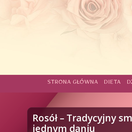
STRONA GŁÓWNA
DIETA
D
Rosół – Tradycyjny s
jednym daniu