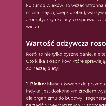
kultur od wieków. To wszechstronna i
mięsa (najczęściej z drobiu), warzyw
aromatyczny i kojący, co sprawia, że
wieku.
Wartość odżywcza roso
Rosół to nie tylko pyszne danie, ale
Oto kilka składników, które sprawiaj
do naszej diety:
1. Białko:
Mięso używane do przygotow
indyka, jest doskonałym źródłem wysok
dla organizmu do budowy i regeneracji
narządów wewnętrznych. Wspomaga t