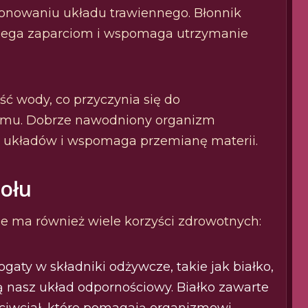
onowaniu układu trawiennego. Błonnik
biega zaparciom i wspomaga utrzymanie
ść wody, co przyczynia się do
zmu. Dobrze nawodniony organizm
 układów i wspomaga przemianę materii.
ołu
ale ma również wiele korzyści zdrowotnych:
ogaty w składniki odżywcze, takie jak białko,
ją nasz układ odpornościowy. Białko zawarte
ciwciał, które pomagają organizmowi