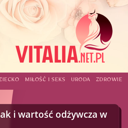
ZIECKO
MIŁOŚĆ I SEKS
URODA
ZDROWIE
mak i wartość odżywcza w