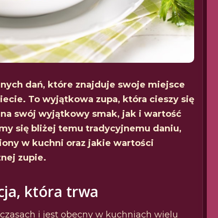
cznych dań, które znajduje swoje miejsce
iecie. To wyjątkowa zupa, która cieszy się
na swój wyjątkowy smak, jak i wartość
my się bliżej temu tradycyjnemu daniu,
iony w kuchni oraz jakie wartości
nej zupie.
cja, która trwa
zasach i jest obecny w kuchniach wielu