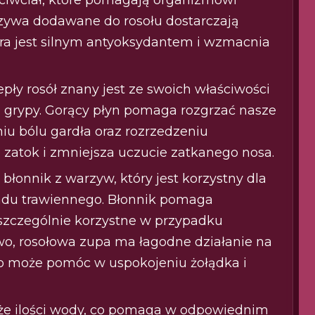
rzywa dodawane do rosołu dostarczają
óra jest silnym antyoksydantem i wzmacnia
pły rosół znany jest ze swoich właściwości
i grypy. Gorący płyn pomaga rozgrzać nasze
iu bólu gardła oraz rozrzedzeniu
e zatok i zmniejsza uczucie zatkanego nosa.
błonnik z warzyw, który jest korzystny dla
adu trawiennego. Błonnik pomaga
 szczególnie korzystne w przypadku
o, rosołowa zupa ma łagodne działanie na
 co może pomóc w uspokojeniu żołądka i
że ilości wody, co pomaga w odpowiednim