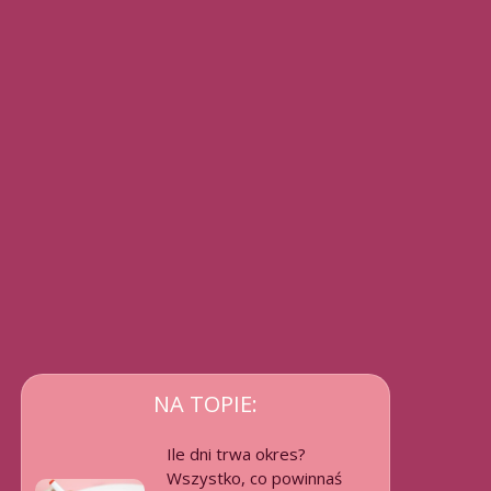
NA TOPIE:
Ile dni trwa okres?
Wszystko, co powinnaś