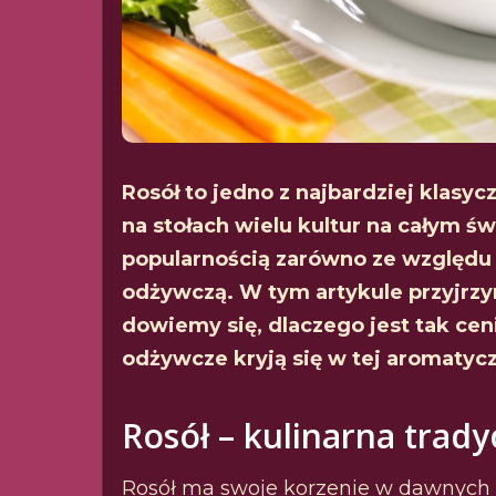
Rosół to jedno z najbardziej klasy
na stołach wielu kultur na całym św
popularnością zarówno ze względu 
odżywczą. W tym artykule przyjrzy
dowiemy się, dlaczego jest tak cen
odżywcze kryją się w tej aromatycz
Rosół – kulinarna trady
Rosół ma swoje korzenie w dawnych c