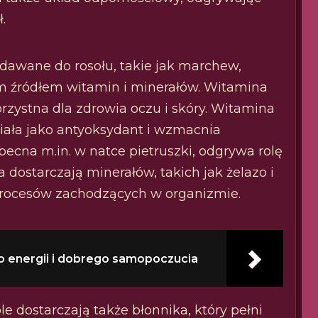
.
awane do rosołu, takie jak marchew,
tym źródłem witamin i minerałów. Witamina
rzystna dla zdrowia oczu i skóry. Witamina
działa jako antyoksydant i wzmacnia
ecna m.in. w natce pietruszki, odgrywa rolę
 dostarczają minerałów, takich jak żelazo i
 procesów zachodzących w organizmie.
o energii i dobrego samopoczucia
 dostarczają także błonnika, który pełni