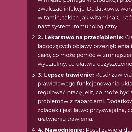
zwalczać infekcje. Dodatkowo, wa
witamin, takich jak witamina C, kt
nasz system immunologiczny.
2. Lekarstwo na przeziębienie:
Cie
łagodzących objawy przeziębienia 
ciało, co może pomóc w zmniejszen
wydzieliny, co ułatwia oczyszczeni
3. Lepsze trawienie:
Rosół zawiera 
prawidłowego funkcjonowania ukł
regulować pracę jelit, co może być
problemów z zaparciami. Dodatkow
żołądek i jest łatwo przyswajalna,
ułatwieniu trawienia.
4. Nawodnienie:
Rosół zawiera du