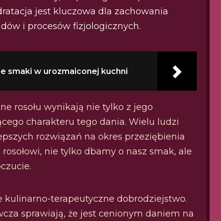
ratacja jest kluczowa dla zachowania
ów i procesów fizjologicznych.
tne smaki w urozmaiconej kuchni
ne rosołu wynikają nie tylko z jego
jącego charakteru tego dania. Wielu ludzi
epszych rozwiązań na okres przeziębienia
rosołowi, nie tylko dbamy o nasz smak, ale
czucie.
we kulinarno-terapeutyczne dobrodziejstwo.
wcza sprawiają, że jest cenionym daniem na