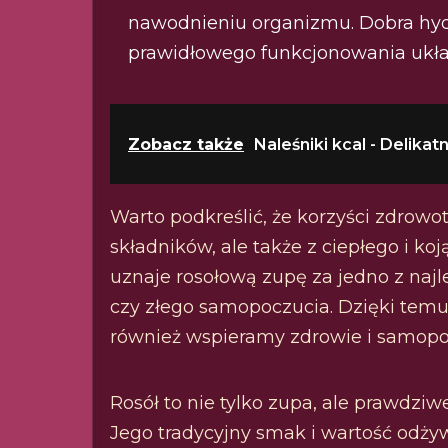
nawodnieniu organizmu. Dobra hyd
prawidłowego funkcjonowania układ
Zobacz także
Naleśniki kcal - Delika
Warto podkreślić, że korzyści zdrowot
składników, ale także z ciepłego i ko
uznaje rosołową zupę za jedno z najl
czy złego samopoczucia. Dzięki temu 
również wspieramy zdrowie i samopo
Rosół to nie tylko zupa, ale prawdzi
Jego tradycyjny smak i wartość odży