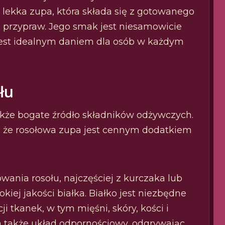
 lekka zupa, która składa się z gotowanego
 i przypraw. Jego smak jest niesamowicie
 jest idealnym daniem dla osób w każdym
łu
 także bogate źródło składników odżywczych.
ą, że rosołowa zupa jest cennym dodatkiem
ania rosołu, najczęściej z kurczaka lub
iej jakości białka. Białko jest niezbędne
 tkanek, w tym mięśni, skóry, kości i
akże układ odpornościowy, odgrywając