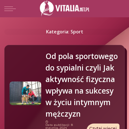
Kategoria: Sport
Od pola sportowego
do sypialni czyli Jak
aktywność fizyczna
wpływa na sukcesy
w życiu intymnym
mężczyzn
Data publikacji: 8
stycznia, 2024
Czytaj więcej