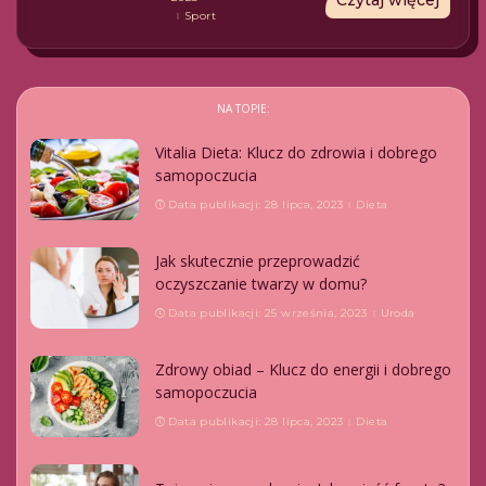
Sport
NA TOPIE:
Vitalia Dieta: Klucz do zdrowia i dobrego
samopoczucia
Data publikacji: 28 lipca, 2023
Dieta
Jak skutecznie przeprowadzić
oczyszczanie twarzy w domu?
Data publikacji: 25 września, 2023
Uroda
Zdrowy obiad – Klucz do energii i dobrego
samopoczucia
Data publikacji: 28 lipca, 2023
Dieta