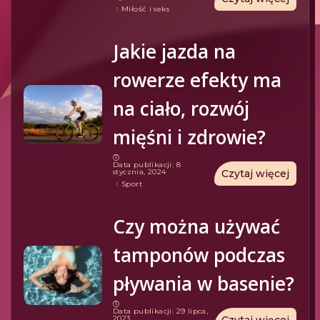
Miłość i seks
Jakie jazda na
rowerze efekty ma
na ciało, rozwój
mięśni i zdrowie?
Data publikacji: 8
stycznia, 2024
Czytaj więcej
Sport
Czy można używać
tamponów podczas
pływania w basenie?
Data publikacji: 29 lipca,
2023
Czytaj więcej