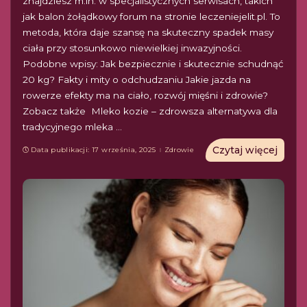
znajdziesz m.in. w specjalistycznych serwisach, takich
jak balon żołądkowy forum na stronie leczeniejelit.pl. To
metoda, która daje szansę na skuteczny spadek masy
ciała przy stosunkowo niewielkiej inwazyjności.
Podobne wpisy: Jak bezpiecznie i skutecznie schudnąć
20 kg? Fakty i mity o odchudzaniu Jakie jazda na
rowerze efekty ma na ciało, rozwój mięśni i zdrowie?
Zobacz także Mleko kozie – zdrowsza alternatywa dla
tradycyjnego mleka
...
Czytaj więcej
Data publikacji: 17 września, 2025
Zdrowie