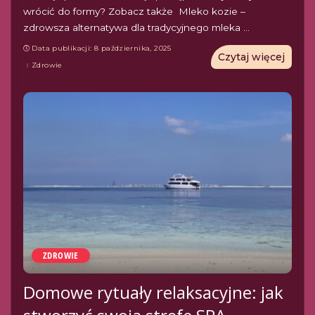
wrócić do formy? Zobacz także Mleko kozie –
zdrowsza alternatywa dla tradycyjnego mleka
...
Data publikacji: 8 października, 2025
Czytaj więcej
Zdrowie
ZDROWIE
Domowe rytuały relaksacyjne: jak