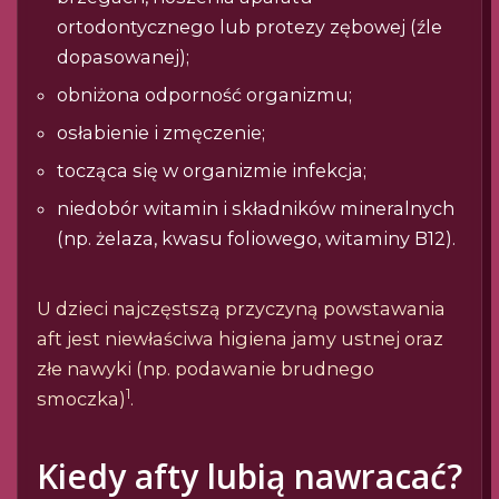
ortodontycznego lub protezy zębowej (źle
dopasowanej);
obniżona odporność organizmu;
osłabienie i zmęczenie;
tocząca się w organizmie infekcja;
niedobór witamin i składników mineralnych
(np. żelaza, kwasu foliowego, witaminy B12).
U dzieci najczęstszą przyczyną powstawania
aft jest niewłaściwa higiena jamy ustnej oraz
złe nawyki (np. podawanie brudnego
1
smoczka)
.
Kiedy afty lubią nawracać?