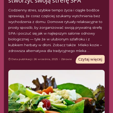
stworzyć swoją strefę SPA
Codzienny stres, szybkie tempo życia i ciągłe bodźce
sprawiają, że coraz częściej szukamy wytchnienia bez
wychodzenia z domu. Domowe rytuały relaksacyjne to
prosty sposób, by zorganizować swoją prywatną strefę
SPA i poczuć się jak w najlepszym salonie odnowy
biologicznej — tyle że w ulubionym szlafroku i z
kubkiem herbaty w dłoni. Zobacz także Mleko kozie –
zdrowsza alternatywa dla tradycyjnego mleka
...
Czytaj więcej
Data publikacji: 26 września, 2025
Zdrowie