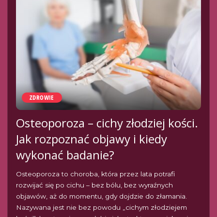
ZDROWIE
Osteoporoza – cichy złodziej kości.
Jak rozpoznać objawy i kiedy
wykonać badanie?
Osteoporoza to choroba, która przez lata potrafi
rozwijać się po cichu – bez bólu, bez wyraźnych
objawów, aż do momentu, gdy dojdzie do złamania.
Nazywana jest nie bez powodu „cichym złodziejem