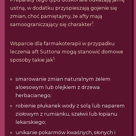
ustną, w dodatku przyspieszają gojenie się
zmian, choć pamiętajmy, że afty mają
1
samoograniczający się charakter
.
Wsparcie dla farmakoterapii w przypadku
leczenia aft Suttona mogą stanowić domowe
1
sposoby takie jak
:
smarowanie zmian naturalnym żelem
aloesowym lub olejkiem z drzewa
herbacianego;
robienie płukanek wody z solą lub naparem
ziołowym z rumianku, szałwii lub łopianu
lekarskiego;
unikanie pokarmów kwaśnych, słonych i