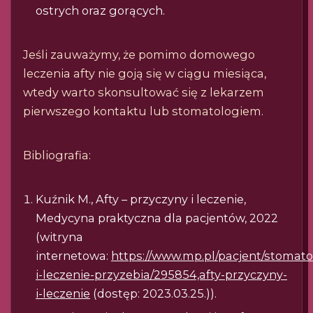
ostrych oraz gorących.
Jeśli zauważymy, że pomimo domowego
leczenia afty nie goją się w ciągu miesiąca,
wtedy warto skonsultować się z lekarzem
pierwszego kontaktu lub stomatologiem.
Bibliografia:
Kuźnik M., Afty – przyczyny i leczenie,
Medycyna praktyczna dla pacjentów, 2022
(witryna
internetowa:
https://www.mp.pl/pacjent/stomato
i-leczenie-przyzebia/295854,afty-przyczyny-
i-leczenie
(dostęp: 2023.03.25.)).