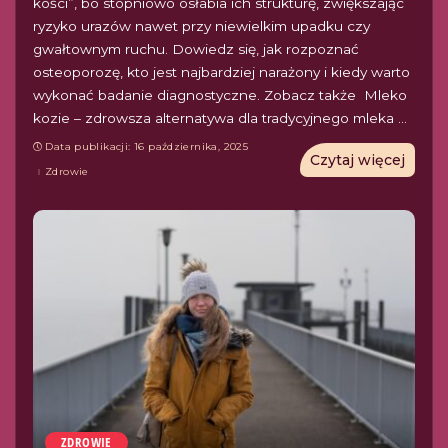
kości”, bo stopniowo osłabia ich strukturę, zwiększając
ryzyko urazów nawet przy niewielkim upadku czy
gwałtownym ruchu. Dowiedz się, jak rozpoznać
osteoporozę, kto jest najbardziej narażony i kiedy warto
wykonać badanie diagnostyczne. Zobacz także Mleko
kozie – zdrowsza alternatywa dla tradycyjnego mleka
...
Data publikacji: 16 października, 2025
Czytaj więcej
Zdrowie
ZDROWIE