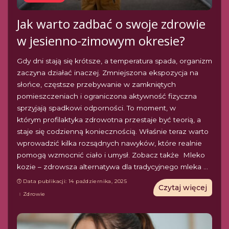
Jak warto zadbać o swoje zdrowie
w jesienno-zimowym okresie?
Gdy dni stają się krótsze, a temperatura spada, organizm
zaczyna działać inaczej. Zmniejszona ekspozycja na
słońce, częstsze przebywanie w zamkniętych
pomieszczeniach i ograniczona aktywność fizyczna
sprzyjają spadkowi odporności. To moment, w
którym profilaktyka zdrowotna przestaje być teorią, a
staje się codzienną koniecznością. Właśnie teraz warto
wprowadzić kilka rozsądnych nawyków, które realnie
pomogą wzmocnić ciało i umysł. Zobacz także Mleko
kozie – zdrowsza alternatywa dla tradycyjnego mleka
...
Data publikacji: 14 października, 2025
Czytaj więcej
Zdrowie