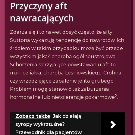
Przyczyny aft
nawracających
Zdarza się i to nawet dosyć często, że afty
Suttona wykazują tendencję do nawrotów. Ich
źródłem w takim przypadku może być przede
wszystkim jakaś choroba ogólnoustrojowa.
Schorzenia sprzyjające powstawaniu aft to
m.in. celiakia, choroba Leśniowskiego-Crohna
czy wrzodziejące zapalenie jelita grubego.
Problem mogą stanowić też zaburzenia
2
hormonalne lub nietolerancje pokarmowe
.
Zobacz także
Jak działają
syropy wykrztuśne?
Przewodnik dla pacjentów