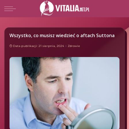
Wszystko, co musisz wiedzieć o aftach Suttona
Data publikacji: 21 sierpnia, 2024
Zdrowie