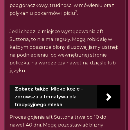
podgorączkowy, trudności w mówieniu oraz
2
połykaniu pokarmów i piciu
.
Jeśli chodzi o miejsce występowania aft
Suttona, to nie ma reguły. Mogą robić się w
każdym obszarze błony śluzowej jamy ustnej:
na podniebieniu, po wewnętrznej stronie
policzka, na wardze czy nawet na dziąśle lub
1
języku
.
Zobacz także
Mleko kozie –
zdrowsza alternatywa dla
tradycyjnego mleka
Proces gojenia aft Suttona trwa od 10 do
nawet 40 dni. Mogą pozostawiać blizny i