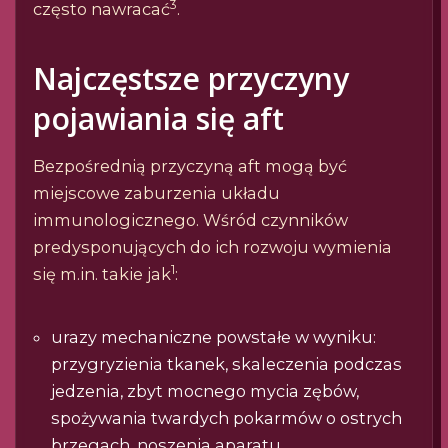
3
często nawracać
.
Najczęstsze przyczyny
pojawiania się aft
Bezpośrednią przyczyną aft mogą być
miejscowe zaburzenia układu
immunologicznego. Wśród czynników
predysponujących do ich rozwoju wymienia
1
się m.in. takie jak
:
urazy mechaniczne powstałe w wyniku:
przygryzienia tkanek, skaleczenia podczas
jedzenia, zbyt mocnego mycia zębów,
spożywania twardych pokarmów o ostrych
brzegach, noszenia aparatu