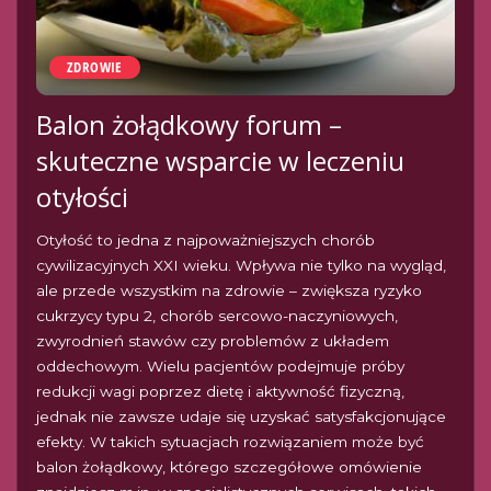
ZDROWIE
Balon żołądkowy forum –
skuteczne wsparcie w leczeniu
otyłości
Otyłość to jedna z najpoważniejszych chorób
cywilizacyjnych XXI wieku. Wpływa nie tylko na wygląd,
ale przede wszystkim na zdrowie – zwiększa ryzyko
cukrzycy typu 2, chorób sercowo-naczyniowych,
zwyrodnień stawów czy problemów z układem
oddechowym. Wielu pacjentów podejmuje próby
redukcji wagi poprzez dietę i aktywność fizyczną,
jednak nie zawsze udaje się uzyskać satysfakcjonujące
efekty. W takich sytuacjach rozwiązaniem może być
balon żołądkowy, którego szczegółowe omówienie