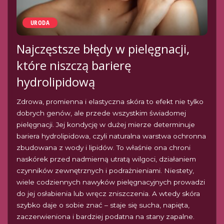
URODA
Najczęstsze błędy w pielęgnacji,
które niszczą barierę
hydrolipidową
Zdrowa, promienna i elastyczna skóra to efekt nie tylko
dobrych genów, ale przede wszystkim świadomej
pielęgnacji. Jej kondycję w dużej mierze determinuje
bariera hydrolipidowa, czyli naturalna warstwa ochronna
zbudowana z wody i lipidów. To właśnie ona chroni
naskórek przed nadmierną utratą wilgoci, działaniem
czynników zewnętrznych i podrażnieniami. Niestety,
wiele codziennych nawyków pielęgnacyjnych prowadzi
do jej osłabienia lub wręcz zniszczenia. A wtedy skóra
szybko daje o sobie znać – staje się sucha, napięta,
zaczerwieniona i bardziej podatna na stany zapalne.