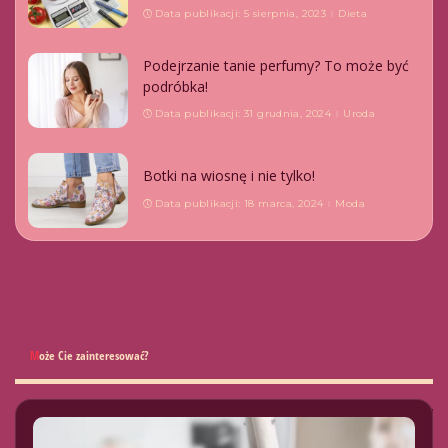
Data publikacji: 5 sierpnia, 2023
Dieta
Podejrzanie tanie perfumy? To może być
podróbka!
Data publikacji: 31 grudnia, 2024
Uroda
Botki na wiosnę i nie tylko!
Data publikacji: 18 marca, 2024
Moda
Może Cie zainteresować?