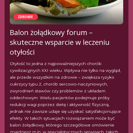
ZDROWIE
Balon żołądkowy forum –
skuteczne wsparcie w leczeniu
otyłości
Otyłość to jedna z najpoważniejszych chorób
cywilizacyjnych XXI wieku. Wpływa nie tylko na wygląd,
ale przede wszystkim na zdrowie – zwiększa ryzyko
cukrzycy typu 2, chorób sercowo-naczyniowych,
zwyrodnień stawów czy problemów z układem
oddechowym. Wielu pacjentów podejmuje próby
redukcji wagi poprzez dietę i aktywność fizyczną,
jednak nie zawsze udaje się uzyskać satysfakcjonujące
efekty. W takich sytuacjach rozwiązaniem może być
balon żołądkowy, którego szczegółowe omówienie
znajdziesz m.in. w specjalistycznych serwisach, takich