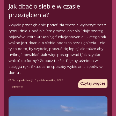
Jak dbać o siebie w czasie
przeziębienia?
Zwykłe przeziębienie potrafi skutecznie wyłączyć nas z
rytmu dnia. Choć nie jest groźne, osłabia i daje szereg
objawów, które utrudniają funkcjonowanie. Dlatego tak
ważne jest dbanie o siebie podczas przeziębienia – nie
tylko po to, by szybciej poczuć się lepiej, ale także aby
uniknąć powikłań. Jak więc postępować i jak szybko
wrócić do formy? Zobacz także Piękny uśmiech w
zasięgu ręki: Skuteczne sposoby wybielania zębów w
domu
...
Data publikacji: 8 października, 2025
Czytaj więcej
Zdrowie