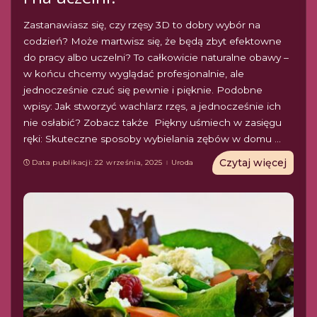
Zastanawiasz się, czy rzęsy 3D to dobry wybór na
codzień? Może martwisz się, że będą zbyt efektowne
do pracy albo uczelni? To całkowicie naturalne obawy –
w końcu chcemy wyglądać profesjonalnie, ale
jednocześnie czuć się pewnie i pięknie. Podobne
wpisy: Jak stworzyć wachlarz rzęs, a jednocześnie ich
nie osłabić? Zobacz także Piękny uśmiech w zasięgu
ręki: Skuteczne sposoby wybielania zębów w domu
...
Czytaj więcej
Data publikacji: 22 września, 2025
Uroda