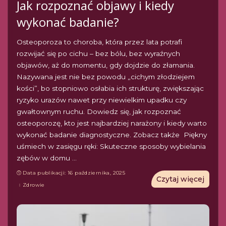
Jak rozpoznać objawy i kiedy
wykonać badanie?
Osteoporoza to choroba, która przez lata potrafi
rozwijać się po cichu – bez bólu, bez wyraźnych
objawów, aż do momentu, gdy dojdzie do złamania.
Nazywana jest nie bez powodu „cichym złodziejem
kości”, bo stopniowo osłabia ich strukturę, zwiększając
ryzyko urazów nawet przy niewielkim upadku czy
gwałtownym ruchu. Dowiedz się, jak rozpoznać
osteoporozę, kto jest najbardziej narażony i kiedy warto
wykonać badanie diagnostyczne. Zobacz także Piękny
uśmiech w zasięgu ręki: Skuteczne sposoby wybielania
zębów w domu
...
Data publikacji: 16 października, 2025
Czytaj więcej
Zdrowie