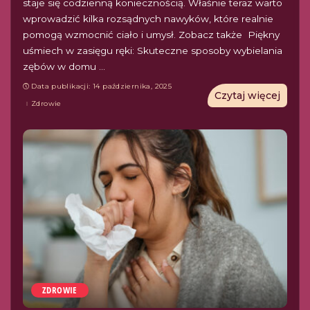
staje się codzienną koniecznością. Właśnie teraz warto
wprowadzić kilka rozsądnych nawyków, które realnie
pomogą wzmocnić ciało i umysł. Zobacz także Piękny
uśmiech w zasięgu ręki: Skuteczne sposoby wybielania
zębów w domu
...
Data publikacji: 14 października, 2025
Czytaj więcej
Zdrowie
ZDROWIE