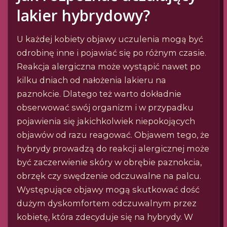
lakier hybrydowy?
U każdej kobiety objawy uczulenia mogą być
odrobinę inne i pojawiać się po różnym czasie.
Reakcja alergiczna może wystąpić nawet po
kilku dniach od nałożenia lakieru na
paznokcie. Dlatego też warto dokładnie
obserwować swój organizm i w przypadku
pojawienia się jakichkolwiek niepokojących
objawów od razu reagować. Objawem tego, że
hybrydy prowadzą do reakcji alergicznej może
być zaczerwienie skóry w obrębie paznokcia,
obrzęk czy swędzenie odczuwalne na palcu.
Występujące objawy mogą skutkować dość
dużym dyskomfortem odczuwalnym przez
kobietę, która zdecyduje się na hybrydy. W