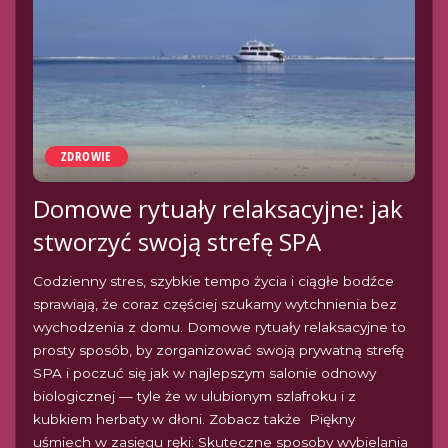
ZDROWIE
Domowe rytuały relaksacyjne: jak
stworzyć swoją strefę SPA
Codzienny stres, szybkie tempo życia i ciągłe bodźce
sprawiają, że coraz częściej szukamy wytchnienia bez
wychodzenia z domu. Domowe rytuały relaksacyjne to
prosty sposób, by zorganizować swoją prywatną strefę
SPA i poczuć się jak w najlepszym salonie odnowy
biologicznej — tyle że w ulubionym szlafroku i z
kubkiem herbaty w dłoni. Zobacz także Piękny
uśmiech w zasięgu ręki: Skuteczne sposoby wybielania