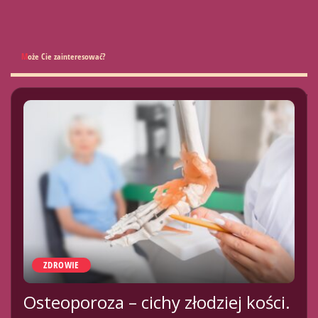
Może Cie zainteresować?
ZDROWIE
Osteoporoza – cichy złodziej kości.