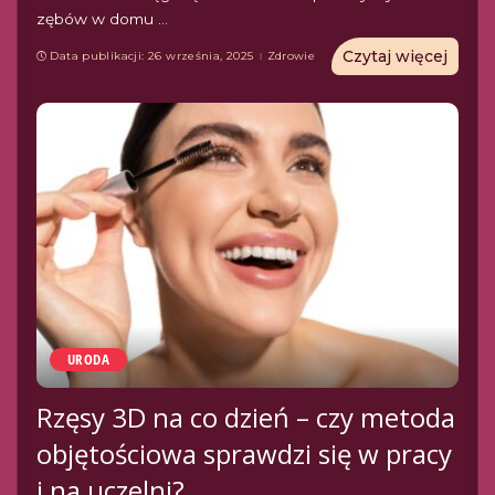
zębów w domu
...
Czytaj więcej
Data publikacji: 26 września, 2025
Zdrowie
URODA
Rzęsy 3D na co dzień – czy metoda
objętościowa sprawdzi się w pracy
i na uczelni?