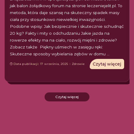
jak balon żołądkowy forum na stronie leczeniejelit.pl. To
metoda, która daje szansę na skuteczny spadek masy
ciała przy stosunkowo niewielkiej inwazyjności.
Podobne wpisy: Jak bezpiecznie i skutecznie schudnąć
20 kg? Fakty i mity o odchudzaniu Jakie jazda na
rowerze efekty ma na ciało, rozwój mięśni i zdrowie?
Zobacz także Piękny uśmiech w zasięgu ręki:
Skuteczne sposoby wybielania zębów w domu
...
Czytaj więcej
Data publikacji: 17 września, 2025
Zdrowie
Czytaj więcej