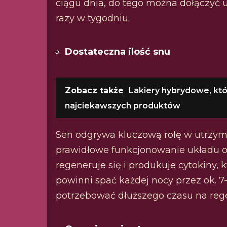
ciągu dnia, do tego można dołączyć
razy w tygodniu.
Dostateczna ilość snu
Zobacz także
Lakiery hybrydowe, któr
najciekawszych produktów
Sen odgrywa kluczową rolę w utrzym
prawidłowe funkcjonowanie układu 
regeneruje się i produkuje cytokiny, k
powinni spać każdej nocy przez ok. 7
potrzebować dłuższego czasu na rege