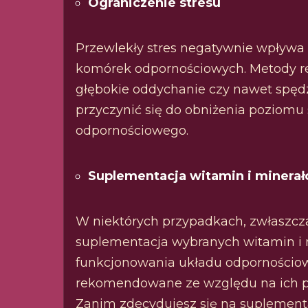
Ograniczenie stresu
Przewlekły stres negatywnie wpływa 
komórek odpornościowych. Metody redu
głębokie oddychanie czy nawet spędz
przyczynić się do obniżenia poziomu 
odpornościowego.
Suplementacja witamin i minera
W niektórych przypadkach, zwłaszcza
suplementacja wybranych witamin i
funkcjonowania układu odpornościowe
rekomendowane ze względu na ich p
Zanim zdecydujesz się na suplementa