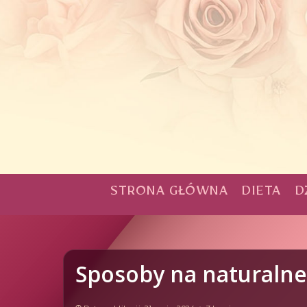
STRONA GŁÓWNA
DIETA
D
Sposoby na naturaln