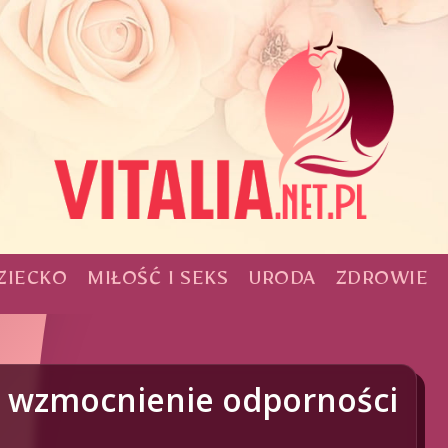
ZIECKO
MIŁOŚĆ I SEKS
URODA
ZDROWIE
e wzmocnienie odporności