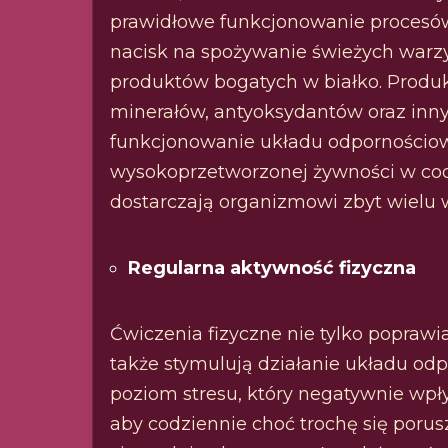
prawidłowe funkcjonowanie procesów
nacisk na spożywanie świeżych warzy
produktów bogatych w białko. Produk
minerałów, antyoksydantów oraz inny
funkcjonowanie układu odpornościowe
wysokoprzetworzonej żywności w codz
dostarczają organizmowi zbyt wielu 
Regularna aktywność fizyczna
Ćwiczenia fizyczne nie tylko poprawi
także stymulują działanie układu od
poziom stresu, który negatywnie wp
aby codziennie choć trochę się porus