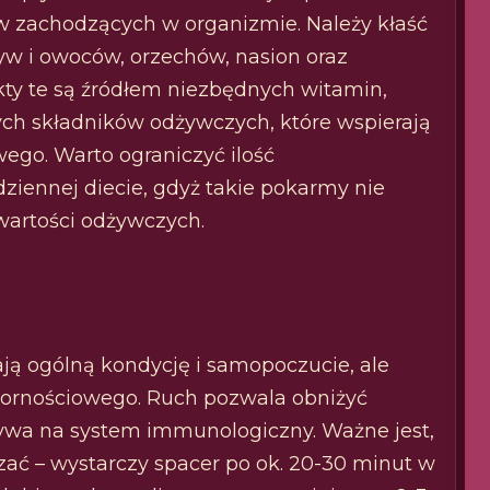
 zachodzących w organizmie. Należy kłaść
w i owoców, orzechów, nasion oraz
ty te są źródłem niezbędnych witamin,
ch składników odżywczych, które wspierają
go. Warto ograniczyć ilość
iennej diecie, gdyż takie pokarmy nie
wartości odżywczych.
ają ogólną kondycję i samopoczucie, ale
pornościowego. Ruch pozwala obniżyć
ływa na system immunologiczny. Ważne jest,
zać – wystarczy spacer po ok. 20-30 minut w