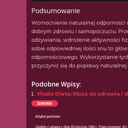
Podsumowanie
Wzmocnienie naturalnej odporności 
dobrym zdrowiu i samopoczuciu. Prz
odżywiania, wdrożenie aktywności fi
sobie odpowiedniej ilości snu to gł
odpornościowego. Wykorzystanie ty
przyczynić się do poprawy naturalne
Podobne Wpisy:
Vitalia Dieta: Klucz do zdrowia 
ZDROWIE