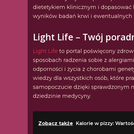
dietetykiem klinicznym i dopasować 
wyników badań krwi i ewentualnych
Light Life – Twój porad
Light Life
to portal poświęcony zdrowi
sposobach radzenia sobie z alergi
odporności i życia z chorobami genet
wiedzy dla wszystkich osób, które pr
samopoczucie dzięki sprawdzonym 
dziedzinie medycyny.
Zobacz także
Kalorie w pizzy: Warto