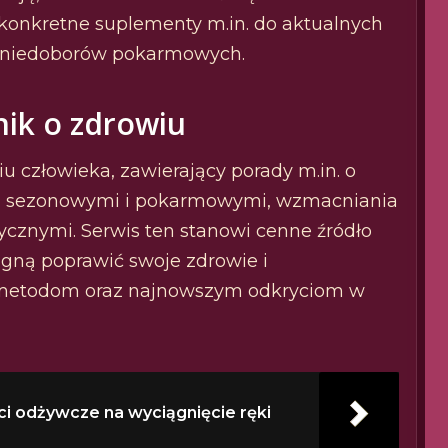
konkretne suplementy m.in. do aktualnych
 niedoborów pokarmowych.
nik o zdrowiu
u człowieka, zawierający porady m.in. o
ami sezonowymi i pokarmowymi, wzmacniania
ycznymi. Serwis ten stanowi cenne źródło
agną poprawić swoje zdrowie i
metodom oraz najnowszym odkryciom w
ści odżywcze na wyciągnięcie ręki