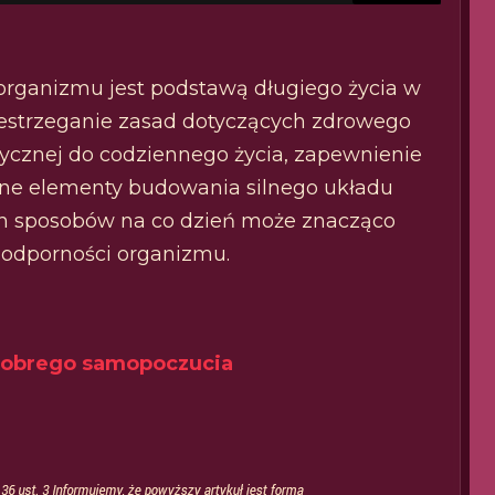
organizmu jest podstawą długiego życia w
estrzeganie zasad dotyczących zdrowego
zycznej do codziennego życia, zapewnienie
ówne elementy budowania silnego układu
ch sposobów na co dzień może znacząco
j odporności organizmu.
i dobrego samopoczucia