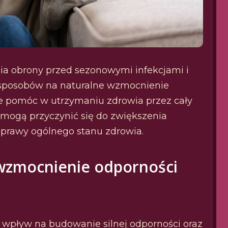
ia obrony przed sezonowymi infekcjami i
e sposobów na naturalne wzmocnienie
 pomóc w utrzymaniu zdrowia przez cały
 mogą przyczynić się do zwiększenia
oprawy ogólnego stanu zdrowia.
wzmocnienie odporności
 wpływ na budowanie silnej odporności oraz