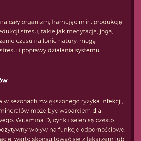
na cały organizm, hamując m.in. produkcję
kcji stresu, takie jak medytacja, joga,
anie czasu na łonie natury, mogą
stresu i poprawy działania systemu
łów
 w sezonach zwiększonego ryzyka infekcji,
 minerałów może być wsparciem dla
go. Witamina D, cynk i selen są często
ozytywny wpływ na funkcje odpornościowe.
cję, warto skonsultować się z lekarzem lub