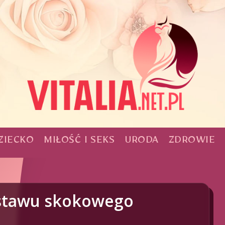
ZIECKO
MIŁOŚĆ I SEKS
URODA
ZDROWIE
 stawu skokowego