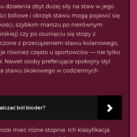
działania zbyt dużej siły na staw w jego
ci bólowe i obrzęk stawu mogą pojawić się
okości, szybkim marszu po nierównym
skiej) czy po osunięciu się stopy z
łączone z przeciążeniem stawu kolanowego,
puje również często u sportowców — nie tylko
. Nawet osoby preferujące spokojny styl
enia stawu skokowego w codziennych
alczać ból bioder?
oże mieć różne stopnie. Ich klasyfikacja