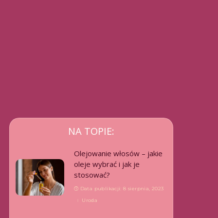
NA TOPIE:
Olejowanie włosów – jakie
oleje wybrać i jak je
stosować?
Data publikacji: 8 sierpnia, 2023
Uroda