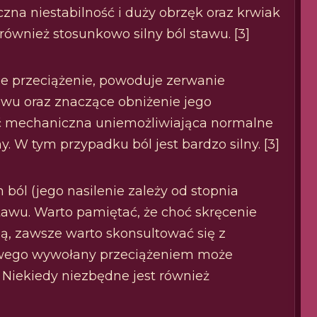
zna niestabilność i duży obrzęk oraz krwiak
ównież stosunkowo silny ból stawu. [3]
sze przeciążenie, powoduje zerwanie
tawu oraz znaczące obniżenie jego
ść mechaniczna uniemożliwiająca normalne
. W tym przypadku ból jest bardzo silny. [3]
ból (jego nasilenie zależy od stopnia
stawu. Warto pamiętać, że choć skręcenie
ią, zawsze warto skonsultować się z
owego wywołany przeciążeniem może
 Niekiedy niezbędne jest również