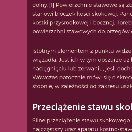
dolny. [1] Powierzchnie stawowe są 
stanowi bloczek kości skokowej. Pan
kostki przyśrodkowej i bocznej. Tore
powierzchni stawowych do brzegów ch
Istotnym elementem z punktu widzen
wiązadła. Jest ich w tym obszarze aż k
naciągnięciu lub zerwaniu, jeśli doc
Wówczas potocznie mówi się o skręc
stopnie, w zależności od zakresu uszk
Przeciążenie stawu sk
Silne przeciążenie stawu skokowego p
najczęstszy uraz aparatu kostno-sta