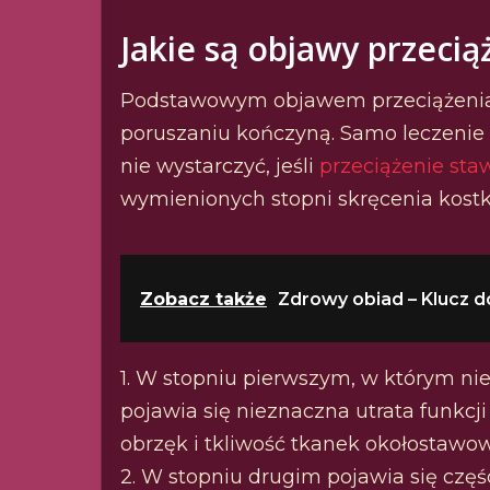
Jakie są objawy przecią
Podstawowym objawem przeciążenia jes
poruszaniu kończyną. Samo leczen
nie wystarczyć, jeśli
przeciążenie st
wymienionych stopni skręcenia kostk
Zobacz także
Zdrowy obiad – Klucz d
1. W stopniu pierwszym, w którym ni
pojawia się nieznaczna utrata funkcji
obrzęk i tkliwość tkanek okołostawow
2. W stopniu drugim pojawia się cz